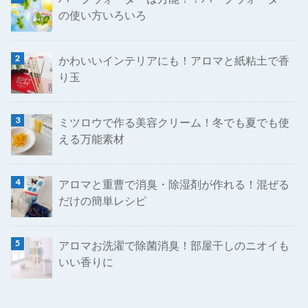
の使い方いろいろ
かわいいインテリアにも！アロマと紙粘土で香
り玉
ミツロウで作る美容クリーム！冬でも夏でも使
える万能素材
アロマと重曹で消臭・除湿剤が作れる！混ぜる
だけの簡単レシピ
アロマお洗濯で除菌消臭！部屋干しのニオイも
いい香りに