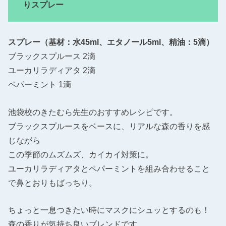
りスプレー
スプレー（基材：水45ml、エタノール5ml、精油：5滴）
ブラックスプルース 2滴
ユーカリラディアタ 2滴
ペパーミント 1滴
池袋校のきたむら先生のおすすめレシピです。
ブラックスプルースをベースに、リアルな森の香りを感
じながら
この季節のムズムズ、カイカイ対策に。
ユーカリラディアタとペパーミントを組み合わせること
で鼻とおりもばっちり。
ちょっと一息つきたい時にマスクにシュッとするのも！
森の香りが気持ち良いブレンドです。