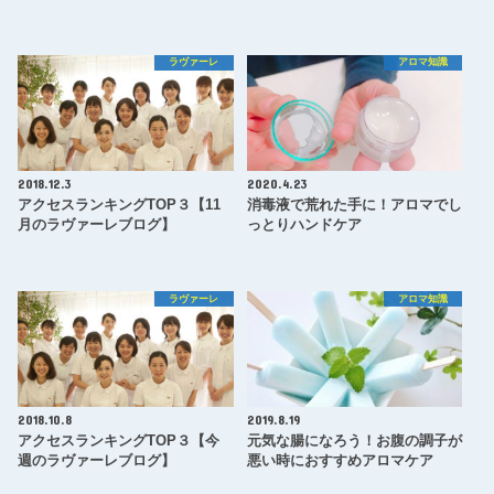
ラヴァーレ
アロマ知識
2018.12.3
2020.4.23
アクセスランキングTOP３【11
消毒液で荒れた手に！アロマでし
月のラヴァーレブログ】
っとりハンドケア
ラヴァーレ
アロマ知識
2018.10.8
2019.8.19
アクセスランキングTOP３【今
元気な腸になろう！お腹の調子が
週のラヴァーレブログ】
悪い時におすすめアロマケア