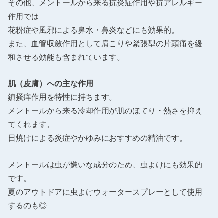
その他、メントールから来る抗炎症作用や抗アレルギー
作用では
花粉症や風邪による鼻水・鼻炎などにも効果的。
また、血管収斂作用として肩こりや緊張型の片頭痛を緩
和させる効能も含まれています。
肌（皮膚）への主な作用
鎮掻痒作用を特性に持ちます。
メントールから来る冷却作用が肌のほてり・熱さを抑え
てくれます。
日焼けによる炎症やかゆみにおすすめの精油です。
メントールは虫が嫌いな成分のため、虫よけにも効果的
です。
夏のアウトドアに虫よけウォータースプレーとして使用
するのも◎