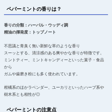
ペパーミントの香りは？
香りの分類：ハーバル・ウッディ調
精油の揮発度：トップノート
不思議と青臭く無い新鮮な草のような香り
スーッとする、清涼感のある爽やかな香りが特徴です。
ミントティー、ミントキャンディーといった菓子・食品
から
ガムや歯磨き粉にも多く使われています。
柑橘系のほかラベンダー、ユーカリといったハーブ系や
樹木系とも相性が◎
ペパーミントの注意点