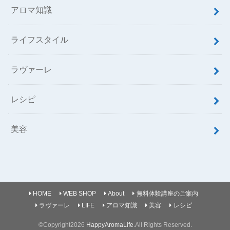
アロマ知識
ライフスタイル
ラヴァーレ
レシピ
美容
HOME
WEB SHOP
About
無料体験講座のご案内
ラヴァーレ
LIFE
アロマ知識
美容
レシピ
©Copyright2026
HappyAromaLife
.All Rights Reserved.