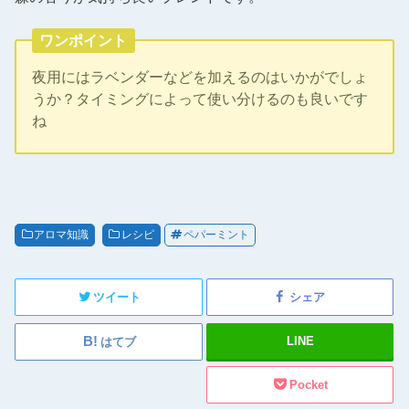
ワンポイント
夜用にはラベンダーなどを加えるのはいかがでしょ
うか？タイミングによって使い分けるのも良いです
ね
アロマ知識
レシピ
ペパーミント
ツイート
シェア
LINE
はてブ
Pocket