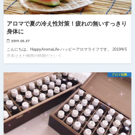
アロマで夏の冷え性対策！疲れの無いすっきり
身体に
2019.05.27
こんにちは。HappyAromaLife-ハッピーアロマライフです。 2019年5
月末はまだ梅雨の時期だという…
アロマ知識