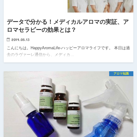
データで分かる！メディカルアロマの実証、ア
ロマセラピーの効果とは？
2019.05.13
こんにちは。HappyAromaLife-ハッピーアロマライフです。 本日は過
去のラヴァーレ通信から、メディカ…
アロマ知識