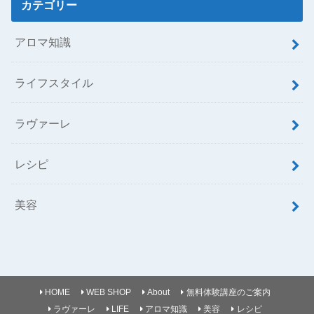
カテゴリー
アロマ知識
ライフスタイル
ラヴァーレ
レシピ
美容
HOME
WEB SHOP
About
無料体験講座のご案内
ラヴァーレ
LIFE
アロマ知識
美容
レシピ