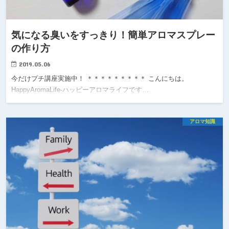
気になる臭いをすっきり！簡単アロマスプレー
の作り方
2019.05.06
今だけプチ講座実施中！ ＊＊＊＊＊＊＊＊＊ こんにちは。
HappyAromaLife-ハッピーアロマライフです…
アロマ知識