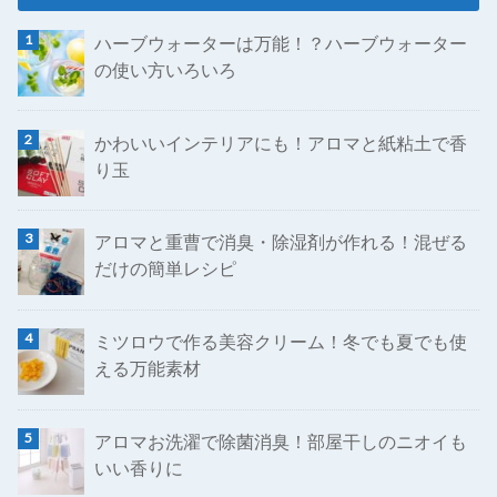
ハーブウォーターは万能！？ハーブウォーター
の使い方いろいろ
かわいいインテリアにも！アロマと紙粘土で香
り玉
アロマと重曹で消臭・除湿剤が作れる！混ぜる
だけの簡単レシピ
ミツロウで作る美容クリーム！冬でも夏でも使
える万能素材
アロマお洗濯で除菌消臭！部屋干しのニオイも
いい香りに