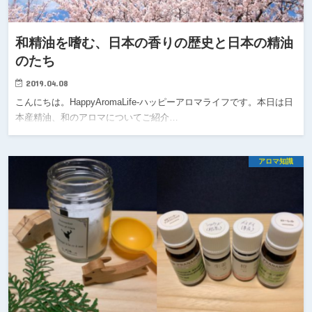
和精油を嗜む、日本の香りの歴史と日本の精油
のたち
2019.04.08
こんにちは。HappyAromaLife-ハッピーアロマライフです。本日は日
本産精油、和のアロマについてご紹介…
アロマ知識