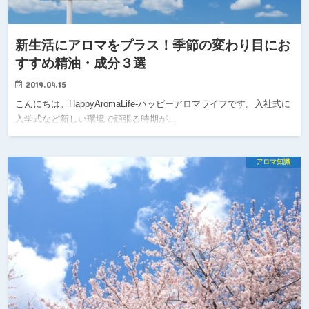
新生活にアロマをプラス！季節の変わり目にお
すすめ精油・成分３選
2019.04.15
こんにちは。HappyAromaLife-ハッピーアロマライフです。入社式に
入学式など新しい環境で頑張る時期が…
アロマ知識