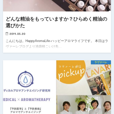
どんな精油をもっていますか？ひらめく精油の
選びかた
2019.05.20
こんにちは。HappyAromaLife-ハッピーアロマライフです。 本日はラ
ヴァーレブログより池袋校こいけ先…
ラヴァーレ