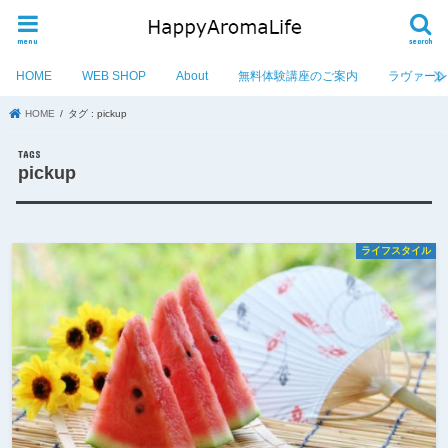
menu
search
HOME
WEB SHOP
About
無料体験講座のご案内
ラヴァー
HOME
タグ : pickup
pickup
ライフスタイル