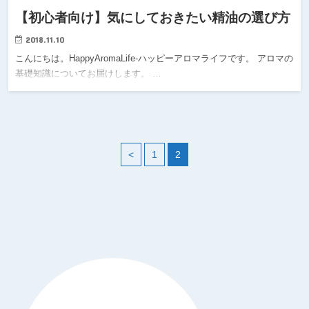
【初心者向け】気にしておきたい精油の選び方
2018.11.10
こんにちは。HappyAromaLife-ハッピーアロマライフです。 アロマの
基礎知識についてお届けします。 …
<
1
2